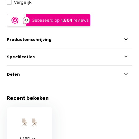
Vergelijk
Productomschrijving
Specificaties
Delen
Recent bekeken
LABEL51 -