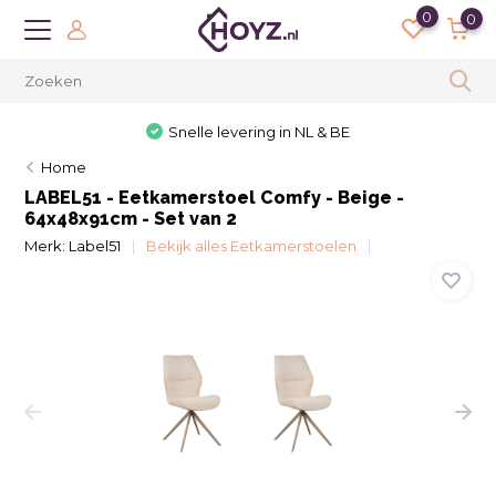
0
0
Snelle levering in NL & BE
Home
LABEL51 - Eetkamerstoel Comfy - Beige -
64x48x91cm - Set van 2
Merk:
Label51
Bekijk alles Eetkamerstoelen