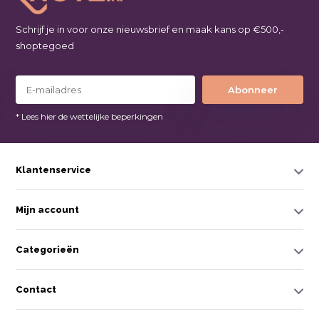
Schrijf je in voor onze nieuwsbrief en maak kans op €500,-
shoptegoed
Abonneer
* Lees hier de wettelijke beperkingen
Klantenservice
Mijn account
Categorieën
Contact