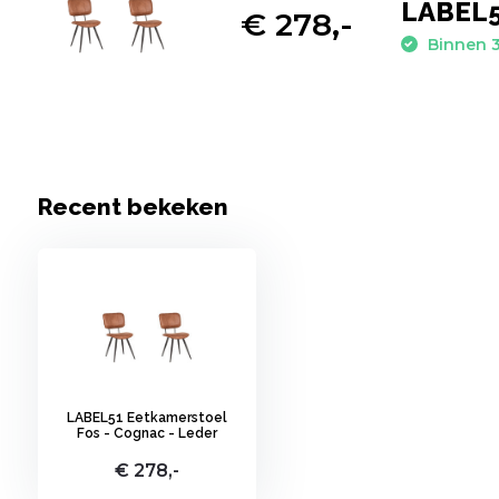
LABEL5
€ 278,-
Binnen 3
Recent bekeken
LABEL51 Eetkamerstoel
Fos - Cognac - Leder
€ 278,-