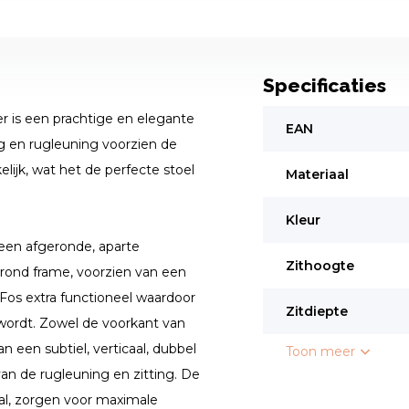
Specificaties
r is een prachtige en elegante
EAN
g en rugleuning voorzien de
elijk, wat het de perfecte stoel
Materiaal
Kleur
 een afgeronde, aparte
Zithoogte
 rond frame, voorzien van een
Fos extra functioneel waardoor
Zitdiepte
wordt. Zowel de voorkant van
n een subtiel, verticaal, dubbel
Toon meer
van de rugleuning en zitting. De
aal, zorgen voor maximale