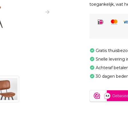
toegankelijk, wat he
Gratis thuisbez
Snelle levering 
Achteraf betale
30 dagen beden