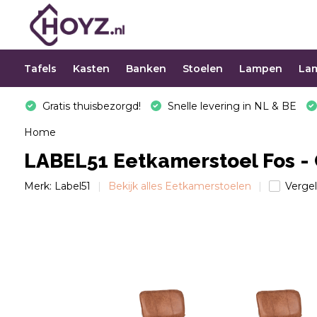
Tafels
Kasten
Banken
Stoelen
Lampen
La
Gratis thuisbezorgd!
Snelle levering in NL & BE
Home
LABEL51 Eetkamerstoel Fos -
Merk:
Label51
Bekijk alles Eetkamerstoelen
Vergel