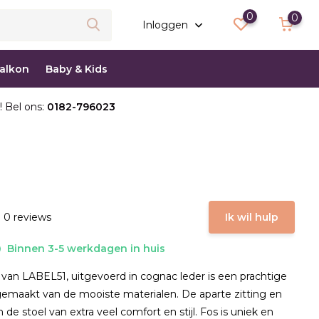
0
0
Inloggen
balkon
Baby & Kids
! Bel ons:
0182-796023
 0 reviews
Ik wil hulp
Binnen 3-5 werkdagen in huis
van LABEL51, uitgevoerd in cognac leder is een prachtige
gemaakt van de mooiste materialen. De aparte zitting en
 de stoel van extra veel comfort en stijl. Fos is uniek en