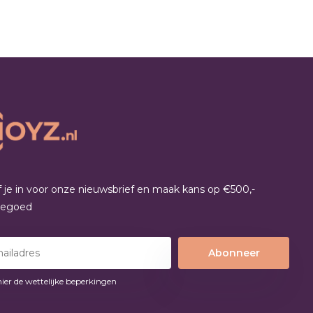
jf je in voor onze nieuwsbrief en maak kans op €500,-
tegoed
Abonneer
hier de wettelijke beperkingen