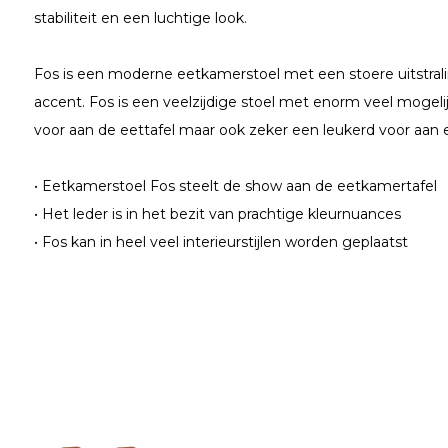
stabiliteit en een luchtige look.
Fos is een moderne eetkamerstoel met een stoere uitstrali
accent. Fos is een veelzijdige stoel met enorm veel mogeli
voor aan de eettafel maar ook zeker een leukerd voor aan 
• Eetkamerstoel Fos steelt de show aan de eetkamertafel
• Het leder is in het bezit van prachtige kleurnuances
• Fos kan in heel veel interieurstijlen worden geplaatst