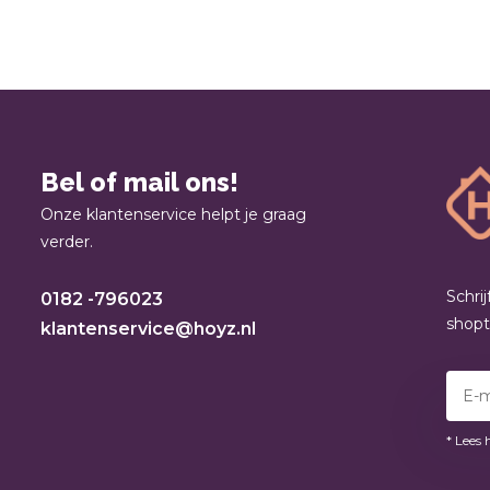
Bel of mail ons!
Onze klantenservice helpt je graag
verder.
Schri
0182 -796023
shop
klantenservice@hoyz.nl
* Lees 