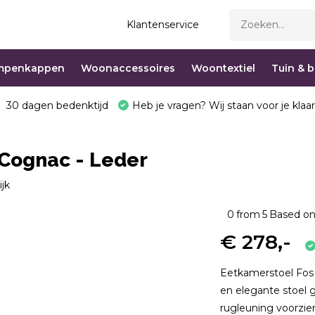
Klantenservice
mpenkappen
Woonaccessoires
Woontextiel
Tuin & 
30 dagen bedenktijd
Heb je vragen? Wij staan voor je klaar
 Cognac - Leder
ijk
0
from
5
Based on
€ 278,-
Eetkamerstoel Fos 
en elegante stoel 
rugleuning voorzien