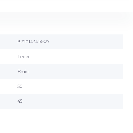
8720143414527
Leder
Bruin
50
45