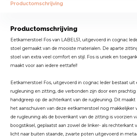
Productomschrijving
Productomschrijving
Eetkamerstoel Fos van LABEL51, uitgevoerd in cognac lede
stoel gemaakt van de mooiste materialen. De aparte zittin
stoel van extra veel comfort en stijl. Fos is uniek en toegank
maakt voor aan iedere eettafel!
Eetkamerstoel Fos, uitgevoerd in cognac leder bestaat uit
rugleuning en zitting, die verbonden zijn door een prachtig
handgreep op de achterkant van de rugleuning. Dit maakt 
het aanschuiven van deze eetkamerstoel nog makkelijker 
de rugleuning als de bovenkant van de zitting is voorzien va
boogstiksel, geplaatst aan zowel de linker- als rechterkant 
licht naar buiten staande, zwarte poten uitgevoerd in met