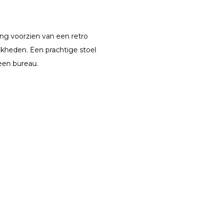
ng voorzien van een retro
jkheden. Een prachtige stoel
een bureau.