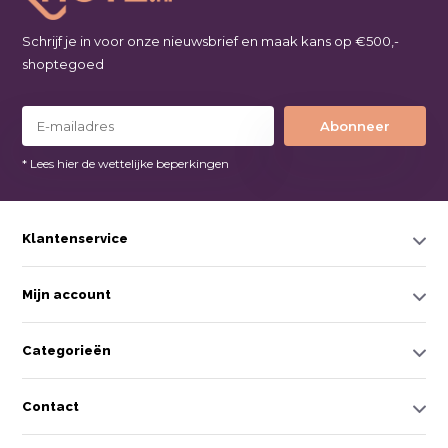
Schrijf je in voor onze nieuwsbrief en maak kans op €500,-
shoptegoed
Abonneer
* Lees hier de wettelijke beperkingen
Klantenservice
Mijn account
Categorieën
Contact