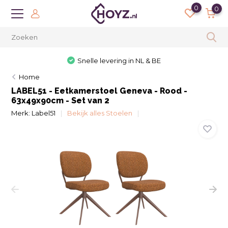
0
0
Snelle levering in NL & BE
Home
LABEL51 - Eetkamerstoel Geneva - Rood -
63x49x90cm - Set van 2
Merk:
Label51
Bekijk alles Stoelen