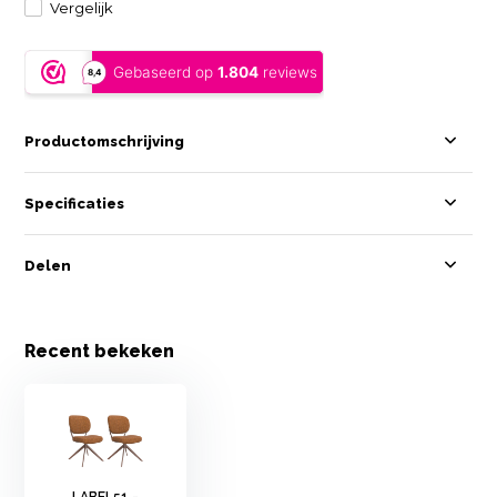
Vergelijk
Productomschrijving
Specificaties
Delen
Recent bekeken
LABEL51 -