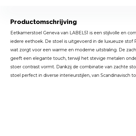
Productomschrijving
Eetkamerstoel Geneva van LABEL51 is een stijlvolle en co
iedere eethoek. De stoel is uitgevoerd in de luxueuze stof R
wat zorgt voor een warme en moderne uitstraling. De zach
geeft een elegante touch, terwijl het stevige metalen onde
stoer contrast vormt. Dankzij de combinatie van zachte stof
stoel perfect in diverse interieurstijlen, van Scandinavisch to