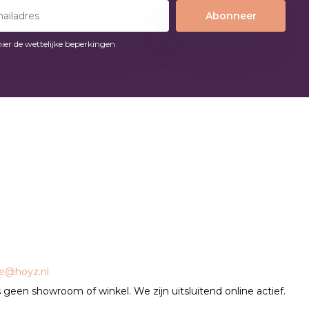
Abonneer
hier de wettelijke beperkingen
ce@hoyz.nl
geen showroom of winkel. We zijn uitsluitend online actief.