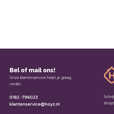
Bel of mail ons!
Onze klantenservice helpt je graag
verder.
Schri
0182 -796023
shop
klantenservice@hoyz.nl