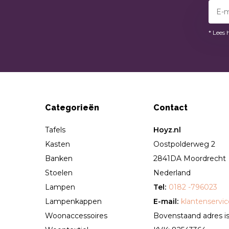
* Lees 
Categorieën
Contact
Tafels
Hoyz.nl
Kasten
Oostpolderweg 2
Banken
2841DA Moordrecht
Stoelen
Nederland
Lampen
Tel:
0182 -796023
Lampenkappen
E-mail:
klantenservi
Woonaccessoires
Bovenstaand adres is 