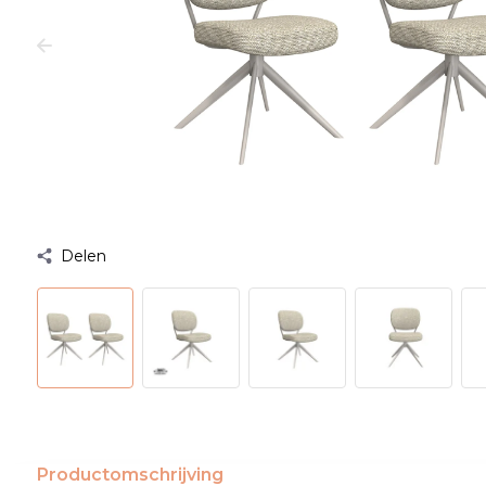
Delen
Productomschrijving