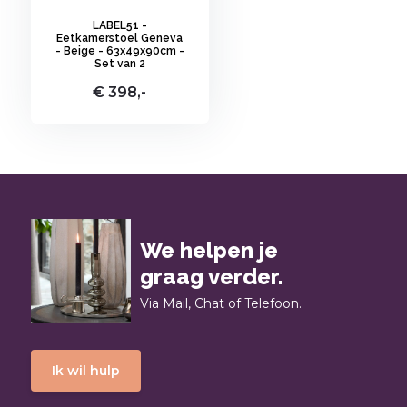
LABEL51 -
Eetkamerstoel Geneva
- Beige - 63x49x90cm -
Set van 2
€ 398,-
We helpen je
graag verder.
Via Mail, Chat of Telefoon.
Ik wil hulp