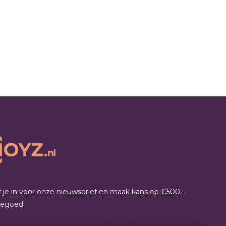
jf je in voor onze nieuwsbrief en maak kans op €500,-
tegoed