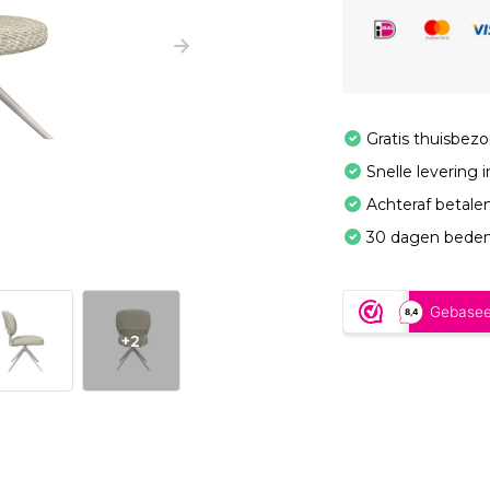
Gratis thuisbez
Snelle levering 
Achteraf betale
30 dagen beden
+2