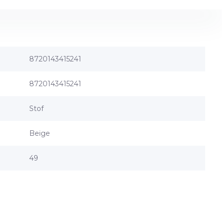
8720143415241
8720143415241
Stof
Beige
49