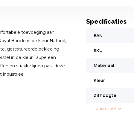
Specificaties
mfortabele toevoeging aan
EAN
oyal Boucle in de kleur Naturel,
te, getextureerde bekleding
SKU
rstel in de kleur Taupe een
Materiaal
fen en strakke lijnen past deze
t industrieel.
Kleur
Zithoogte
Toon meer