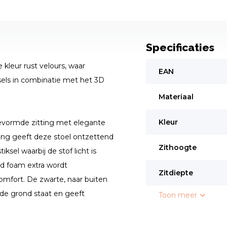
Specificaties
 kleur rust velours, waar
EAN
sels in combinatie met het 3D
Materiaal
Kleur
 gevormde zitting met elegante
ning geeft deze stoel ontzettend
Zithoogte
sel waarbij de stof licht is
d foam extra wordt
Zitdiepte
omfort. De zwarte, naar buiten
 de grond staat en geeft
Toon meer