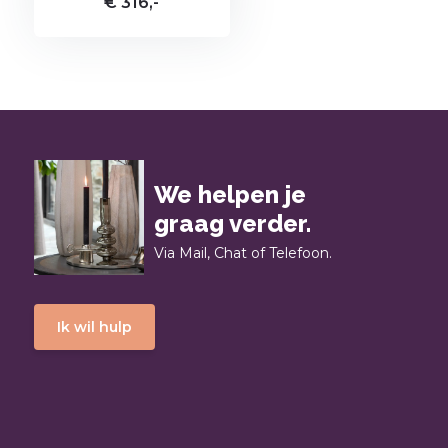
€ 316,-
We helpen je
graag verder.
Via Mail, Chat of Telefoon.
Ik wil hulp