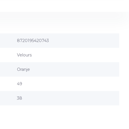
8720195420743
Velours
Oranje
49
38