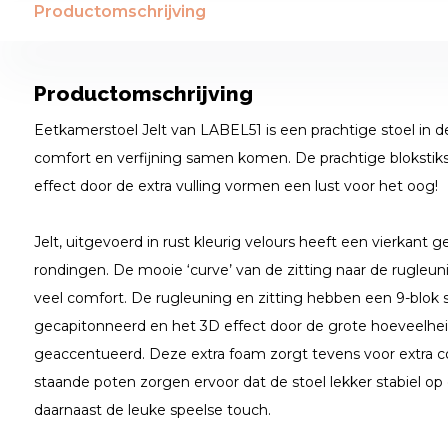
Productomschrijving
Productomschrijving
Eetkamerstoel Jelt van LABEL51 is een prachtige stoel in de
comfort en verfijning samen komen. De prachtige blokstik
effect door de extra vulling vormen een lust voor het oog!
Jelt, uitgevoerd in rust kleurig velours heeft een vierkant
rondingen. De mooie ‘curve’ van de zitting naar de rugleu
veel comfort. De rugleuning en zitting hebben een 9-blok stik
gecapitonneerd en het 3D effect door de grote hoeveelhei
geaccentueerd. Deze extra foam zorgt tevens voor extra c
staande poten zorgen ervoor dat de stoel lekker stabiel op
daarnaast de leuke speelse touch.