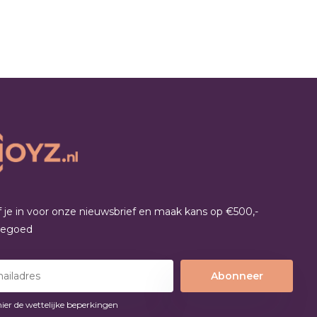
jf je in voor onze nieuwsbrief en maak kans op €500,-
tegoed
Abonneer
hier de wettelijke beperkingen