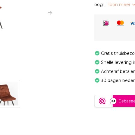
oog!...
Toon meer
Gratis thuisbez
Snelle levering 
Achteraf betale
30 dagen beden