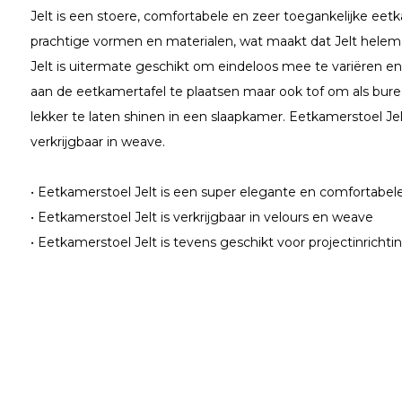
Jelt is een stoere, comfortabele en zeer toegankelijke eet
prachtige vormen en materialen, wat maakt dat Jelt helemaa
Jelt is uitermate geschikt om eindeloos mee te variëren en 
aan de eetkamertafel te plaatsen maar ook tof om als bur
lekker te laten shinen in een slaapkamer. Eetkamerstoel Jel
verkrijgbaar in weave.
• Eetkamerstoel Jelt is een super elegante en comfortabe
• Eetkamerstoel Jelt is verkrijgbaar in velours en weave
• Eetkamerstoel Jelt is tevens geschikt voor projectinrichti