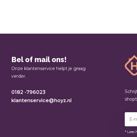
Bel of mail ons!
Onze klantenservice helpt je graag
verder.
Schri
0182 -796023
shop
klantenservice@hoyz.nl
* Lees 