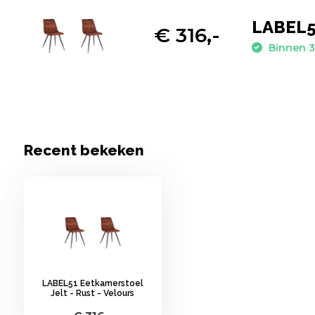
LABEL51
€ 316,-
Binnen 3
Recent bekeken
LABEL51 Eetkamerstoel
Jelt - Rust - Velours