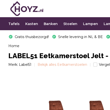
Tafels
Kasten
Banken
Stoelen
Lampen
La
Gratis thuisbezorgd!
Snelle levering in NL & BE
Home
LABEL51 Eetkamerstoel Jelt - 
Merk:
Label51
Bekijk alles Eetkamerstoelen
Vergel