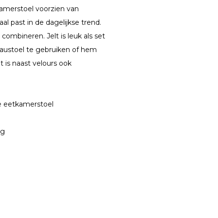
kamerstoel voorzien van
l past in de dagelijkse trend.
combineren. Jelt is leuk als set
eaustoel te gebruiken of hem
t is naast velours ook
le eetkamerstoel
ng