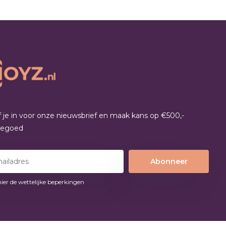
jf je in voor onze nieuwsbrief en maak kans op €500,-
tegoed
Abonneer
hier de wettelijke beperkingen