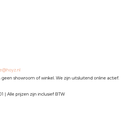
ce@hoyz.nl
geen showroom of winkel. We zijn uitsluitend online actief.
| Alle prijzen zijn inclusief BTW