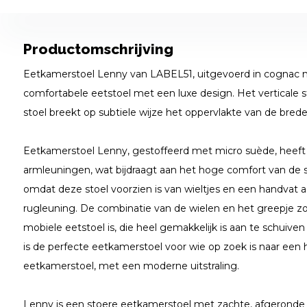
Productomschrijving
Eetkamerstoel Lenny van LABEL51, uitgevoerd in cognac m
comfortabele eetstoel met een luxe design. Het verticale s
stoel breekt op subtiele wijze het oppervlakte van de brede
Eetkamerstoel Lenny, gestoffeerd met micro suède, heeft 
armleuningen, wat bijdraagt aan het hoge comfort van de st
omdat deze stoel voorzien is van wieltjes en een handvat 
rugleuning. De combinatie van de wielen en het greepje z
mobiele eetstoel is, die heel gemakkelijk is aan te schuive
is de perfecte eetkamerstoel voor wie op zoek is naar een
eetkamerstoel, met een moderne uitstraling.
Lenny is een stoere eetkamerstoel met zachte, afgeronde d