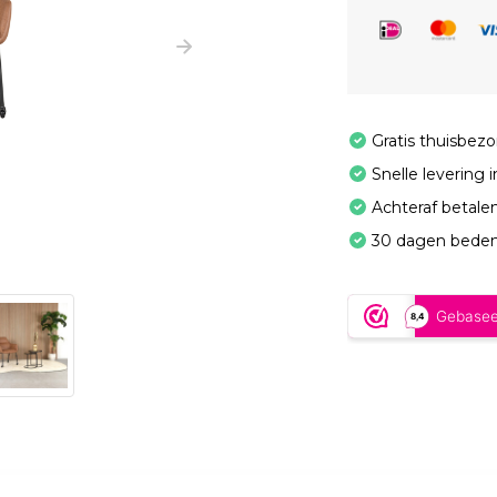
Gratis thuisbez
Snelle levering 
Achteraf betale
30 dagen beden