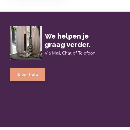
We helpen je
graag verder.
Via Mail, Chat of Telefoon.
Ik wil hulp