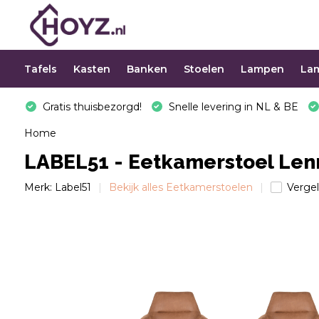
Tafels
Kasten
Banken
Stoelen
Lampen
La
Gratis thuisbezorgd!
Snelle levering in NL & BE
Home
LABEL51 - Eetkamerstoel Lenn
Merk:
Label51
Bekijk alles Eetkamerstoelen
Vergel