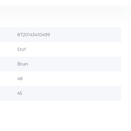
8720143410499
Stof
Bruin
48
45