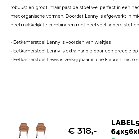
robuust en groot, maar past de stoel wel perfect in een 
met organische vormen. Doordat Lenny is afgewerkt in mic
heel makkelijk te combineren met heel veel andere stoffen
• Eetkamerstoel Lenny is voorzien van wieltjes
• Eetkamerstoel Lenny is extra handig door een greepje op 
• Eetkamerstoel Lewis is verkrijgbaar in drie kleuren micro 
LABEL51
€ 318,-
64x56x8