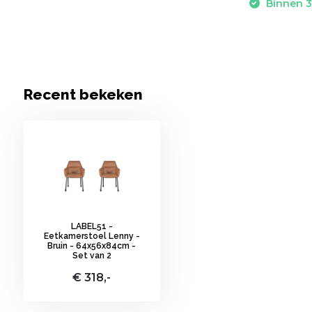
Binnen 3
Recent bekeken
LABEL51 -
Eetkamerstoel Lenny -
Bruin - 64x56x84cm -
Set van 2
€ 318,-