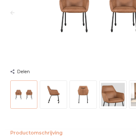
Delen
Productomschrijving