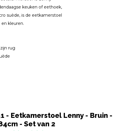
hedendaagse keuken of eethoek,
ro suède, is de eetkamerstoel
 en kleuren.
zijn rug
suède
 - Eetkamerstoel Lenny - Bruin -
4cm - Set van 2