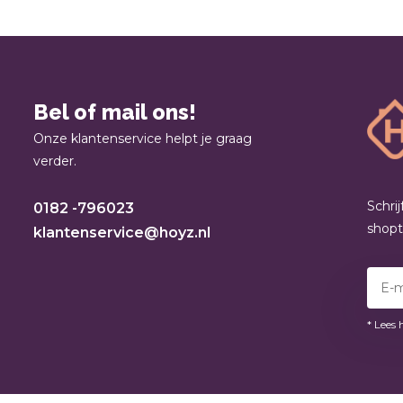
Bel of mail ons!
Onze klantenservice helpt je graag
verder.
Schri
0182 -796023
shop
klantenservice@hoyz.nl
* Lees 