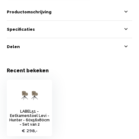
Productomschrijving
Specificaties
Delen
Recent bekeken
LABEL51 -
Eetkamerstoel Levi -
Hunter - 60x56x80cm
- Set van 2
€ 298,-