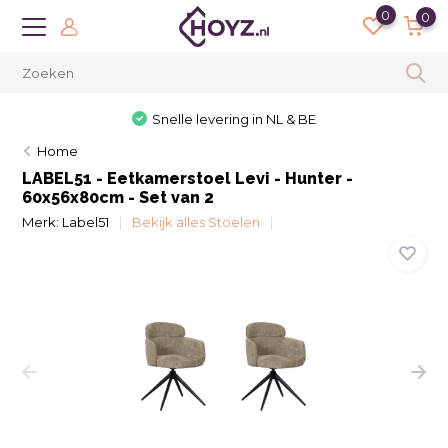
0
0
Snelle levering in NL & BE
Home
LABEL51 - Eetkamerstoel Levi - Hunter -
60x56x80cm - Set van 2
Merk:
Label51
Bekijk alles Stoelen