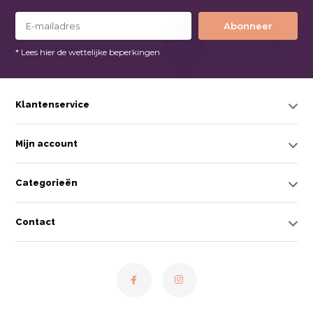
Abonneer
* Lees hier de wettelijke beperkingen
Klantenservice
Mijn account
Categorieën
Contact