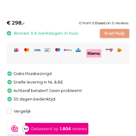
€ 298,-
0
from
5
Based on 0 reviews
Binnen 3-5 werkdagen in huis
Ik wil hulp
Gratis thuisbezorgd
Snelle levering in NL & BE
Achteraf betalen? Geen probleem!
30 dagen bedenktijd
Vergelijk