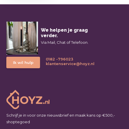
We helpen je graag
verder.
Via Mail, Chat of Telefoon.
0182 -796023
Ik wil hulp
klantenservice@hoyz.nl
Schrijf je in voor onze nieuwsbrief en maak kans op €500,-
shoptegoed