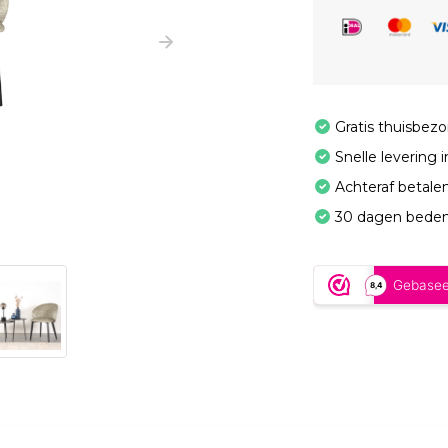
Gratis thuisbez
Snelle levering 
Achteraf betale
30 dagen beden