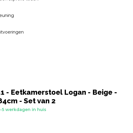
leuning
uitvoeringen
 - Eetkamerstoel Logan - Beige -
4cm - Set van 2
-5 werkdagen in huis