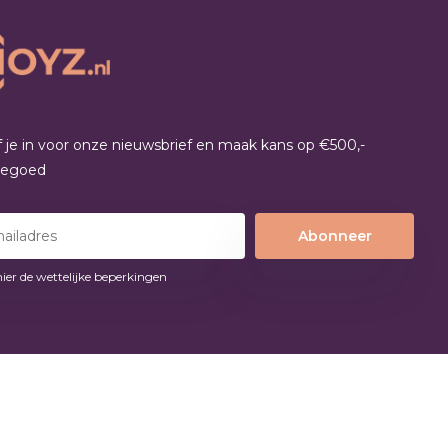
jf je in voor onze nieuwsbrief en maak kans op €500,-
tegoed
Abonneer
hier de wettelijke beperkingen