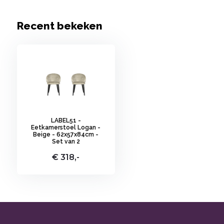
Recent bekeken
LABEL51 -
Eetkamerstoel Logan -
Beige - 62x57x84cm -
Set van 2
€ 318,-