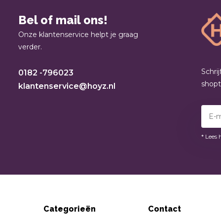
Bel of mail ons!
Onze klantenservice helpt je graag
verder.
Schri
0182 -796023
shop
klantenservice@hoyz.nl
* Lees 
Categorieën
Contact