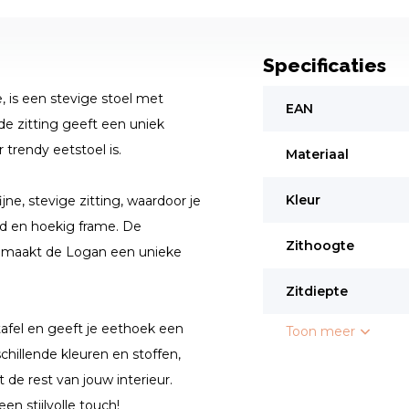
Specificaties
 is een stevige stoel met
EAN
e zitting geeft een uniek
trendy eetstoel is.
Materiaal
Kleur
ne, stevige zitting, waardoor je
ed en hoekig frame. De
Zithoogte
e, maakt de Logan een unieke
Zitdiepte
tafel en geeft je eethoek een
Toon meer
schillende kleuren en stoffen,
de rest van jouw interieur.
en stijlvolle touch!