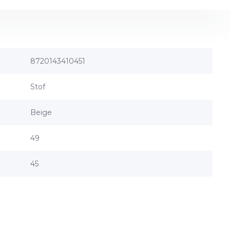
8720143410451
Stof
Beige
49
45