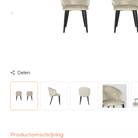
Delen
Productomschrijving