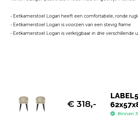
• Eetkamerstoel Logan heeft een comfortabele, ronde rug
• Eetkamerstoel Logan is voorzien van een stevig frame
• Eetkamerstoel Logan is verkrijgbaar in drie verschillende 
LABEL51
€ 318,-
62x57x8
Binnen 3