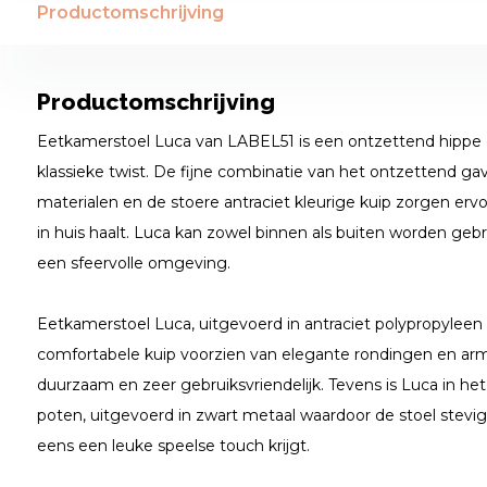
Productomschrijving
Productomschrijving
Eetkamerstoel Luca van LABEL51 is een ontzettend hippe 
klassieke twist. De fijne combinatie van het ontzettend ga
materialen en de stoere antraciet kleurige kuip zorgen er
in huis haalt. Luca kan zowel binnen als buiten worden geb
een sfeervolle omgeving.
Eetkamerstoel Luca, uitgevoerd in antraciet polypropyleen
comfortabele kuip voorzien van elegante rondingen en arm
duurzaam en zeer gebruiksvriendelijk. Tevens is Luca in het 
poten, uitgevoerd in zwart metaal waardoor de stoel stevi
eens een leuke speelse touch krijgt.