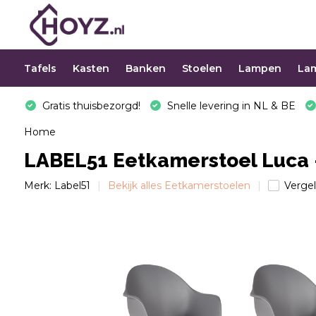
Tafels
Kasten
Banken
Stoelen
Lampen
La
Gratis thuisbezorgd!
Snelle levering in NL & BE
Home
LABEL51 Eetkamerstoel Luca -
Merk:
Label51
Bekijk alles Eetkamerstoelen
Vergel