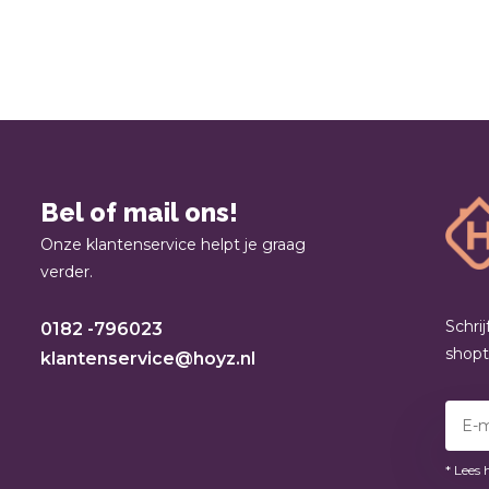
Bel of mail ons!
Onze klantenservice helpt je graag
verder.
Schri
0182 -796023
shop
klantenservice@hoyz.nl
* Lees 