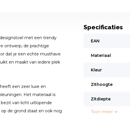
Specificaties
designstoel met een trendy
EAN
ve ontwerp, de prachtige
voor dat je een echte musthave
Materiaal
ruikt en maakt van iedere plek
Kleur
Zithoogte
 heeft een zeer luxe en
leuningen. Het materiaal is
Zitdiepte
bezit van licht uitlopende
g op de grond staat en ook nog
Toon meer