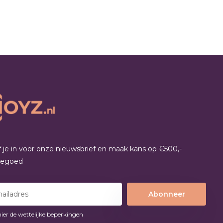
jf je in voor onze nieuwsbrief en maak kans op €500,-
tegoed
Abonneer
hier de wettelijke beperkingen