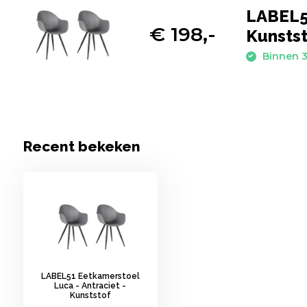
LABEL51
€ 198,-
Kunstst
Binnen 3
Recent bekeken
LABEL51 Eetkamerstoel
Luca - Antraciet -
Kunststof