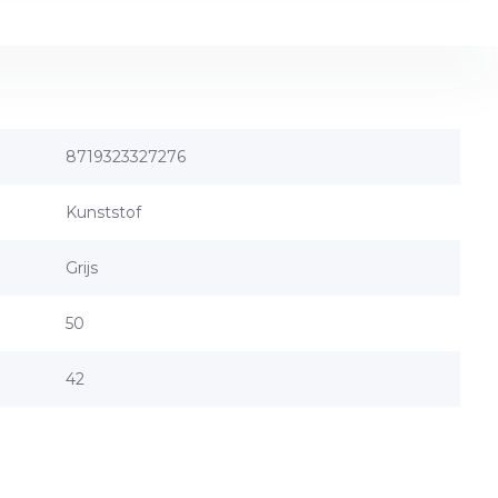
8719323327276
Kunststof
Grijs
50
42