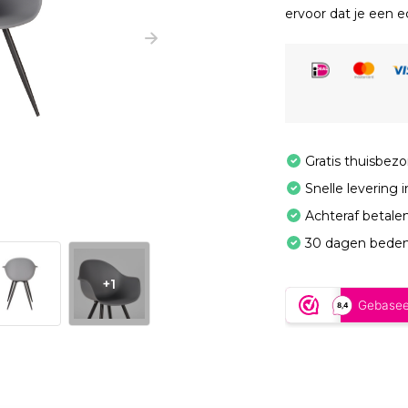
ervoor dat je een e
Gratis thuisbez
Snelle levering 
Achteraf betale
30 dagen beden
+1