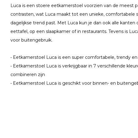
Luca is een stoere eetkamerstoel voorzien van de meest p
contrasten, wat Luca maakt tot een unieke, comfortabele s
dagelijkse trend past. Met Luca kun je dan ook alle kanten
eettafel, op een slaapkamer of in restaurants. Tevens is L
voor buitengebruik.
• Eetkamerstoel Luca is een super comfortabele, trendy e
• Eetkamerstoel Luca is verkrijgbaar in 7 verschillende kleu
combineren zijn
• Eetkamerstoel Luca is geschikt voor binnen- en buitenge