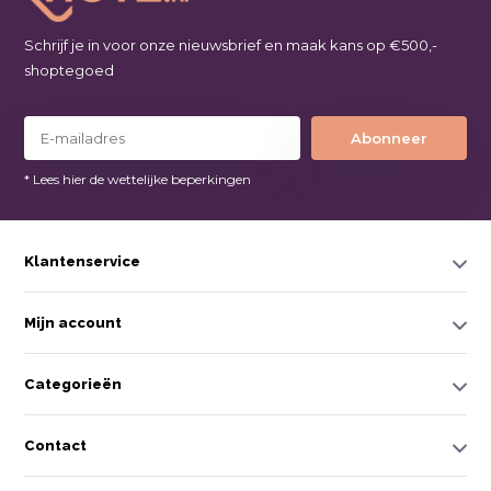
Schrijf je in voor onze nieuwsbrief en maak kans op €500,-
shoptegoed
Abonneer
* Lees hier de wettelijke beperkingen
Klantenservice
Mijn account
Categorieën
Contact