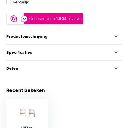
Vergelijk
Productomschrijving
Specificaties
Delen
Recent bekeken
LABEL51 -