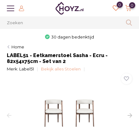
0
0
30 dagen bedenktijd
Home
LABEL51 - Eetkamerstoel Sasha - Ecru -
82x54x75cm - Set van 2
Merk:
Label51
Bekijk alles Stoelen