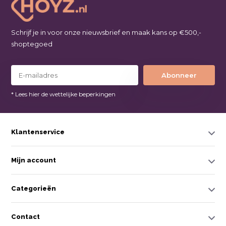
Schrijf je in voor onze nieuwsbrief en maak kans op €500,-
shoptegoed
Abonneer
* Lees hier de wettelijke beperkingen
Klantenservice
Mijn account
Categorieën
Contact