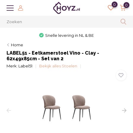
0
0
Snelle levering in NL & BE
Home
LABEL51 - Eetkamerstoel Vino - Clay -
62x49x85cm - Set van 2
Merk:
Label51
Bekijk alles Stoelen