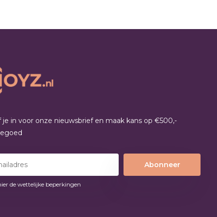
jf je in voor onze nieuwsbrief en maak kans op €500,-
tegoed
Abonneer
hier de wettelijke beperkingen