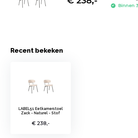
€ 238,-
Binnen 3
Recent bekeken
LABEL51 Eetkamerstoel
Zack - Naturel - Stof
€ 238,-