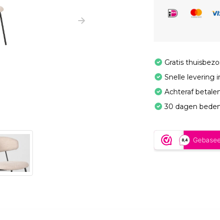
Gratis thuisbez
Snelle levering 
Achteraf betale
30 dagen beden