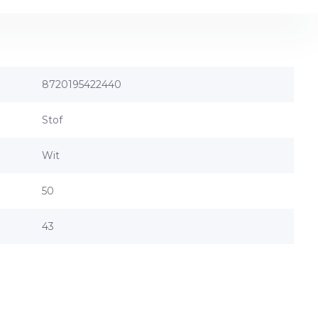
8720195422440
Stof
Wit
50
43