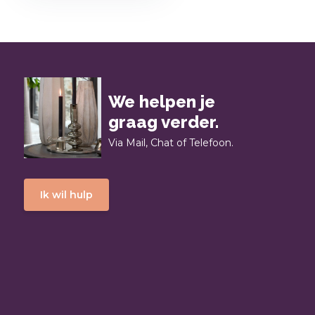
We helpen je
graag verder.
Via Mail, Chat of Telefoon.
Ik wil hulp