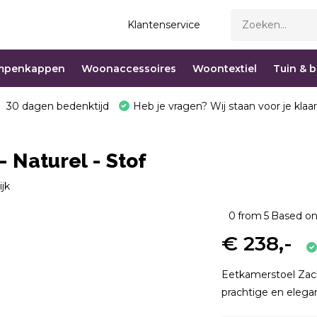
Klantenservice
mpenkappen
Woonaccessoires
Woontextiel
Tuin & 
30 dagen bedenktijd
Heb je vragen? Wij staan voor je klaar
 Naturel - Stof
ijk
0
from
5
Based on
€ 238,-
Eetkamerstoel Zack
prachtige en elegan