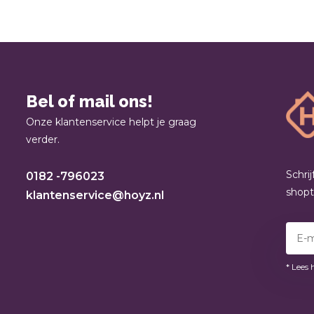
Bel of mail ons!
Onze klantenservice helpt je graag
verder.
Schri
0182 -796023
shop
klantenservice@hoyz.nl
* Lees 