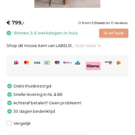
€ 799,-
0
from
5
Based on 0 reviews
Binnen 3-5 werkdagen in huis
Ik wil hulp
Shop dit mooie item van LABEL51...
Toon meer
Gratis thuisbezorgd
Snelle levering in NL & BE
Achteraf betalen? Geen probleem!
30 dagen bedenktijd
Vergelijk