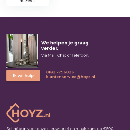
€ 799,-
We helpen je graag
verder.
Via Mail, Chat of Telefoon.
0182 -796023
Ik wil hulp
klantenservice@hoyz.nl
Schrijf je in voor onze nieuwsbrief en maak kans op €500,-