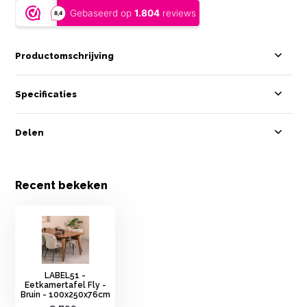
Productomschrijving
Specificaties
Delen
Recent bekeken
LABEL51 -
Eetkamertafel Fly -
Bruin - 100x250x76cm