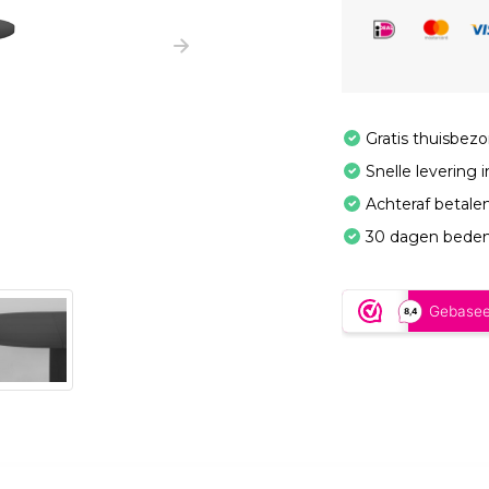
Gratis thuisbez
Snelle levering 
Achteraf betale
30 dagen beden