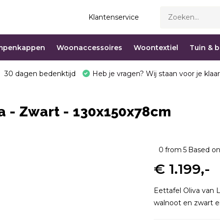
Klantenservice
mpenkappen
Woonaccessoires
Woontextiel
Tuin & 
30 dagen bedenktijd
Heb je vragen? Wij staan voor je klaar
a - Zwart - 130x150x78cm
0
from
5
Based on
€ 1.199,-
Eettafel Oliva van 
walnoot en zwart ei