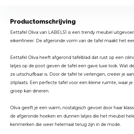
Productomschrijving
Eettafel Oliva van LABEL51 is een trendy meubel uitgevoerd
eikenfineer. De afgeronde vorm van de tafel maakt het een 
Eettafel Oliva heeft afgerond tafelblad dat rust op een cil
latjes op de poot geven de tafel een gave luxe look. Wat de
ze uitschuifbaar is. Door de tafel te verlengen, creëer je a
zitplaats. Een perfecte tafel voor een kleine ruimte, waar 
groep kan dineren.
Oliva geeft je een warm, nostalgisch gevoel door haar klass
de afgeronde hoeken en dunnen latjes die het meubel hel
kenmerken die weer helemaal terug zijn in de mode.