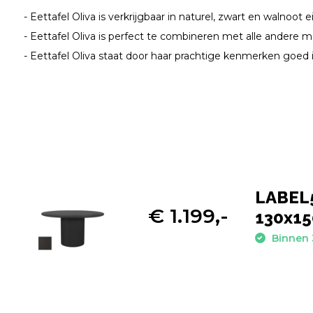
- Eettafel Oliva is verkrijgbaar in naturel, zwart en walnoot 
- Eettafel Oliva is perfect te combineren met alle andere m
- Eettafel Oliva staat door haar prachtige kenmerken goed i
LABEL5
€ 1.199,-
130x1
Binnen 