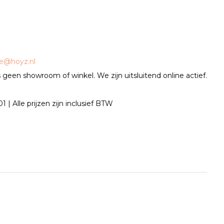
ce@hoyz.nl
geen showroom of winkel. We zijn uitsluitend online actief.
| Alle prijzen zijn inclusief BTW