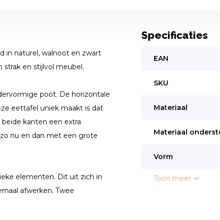
Specificaties
 in naturel, walnoot en zwart
EAN
strak en stijlvol meubel.
SKU
indervormige poot. De horizontale
Materiaal
ze eettafel uniek maakt is dat
an beide kanten een extra
Materiaal onderst
je zo nu en dan met een grote
Vorm
ieke elementen. Dit uit zich in
Toon meer
emaal afwerken. Twee