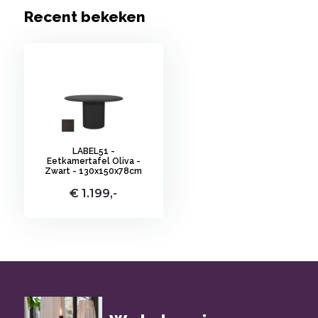
Recent bekeken
LABEL51 -
Eetkamertafel Oliva -
Zwart - 130x150x78cm
€ 1.199,-