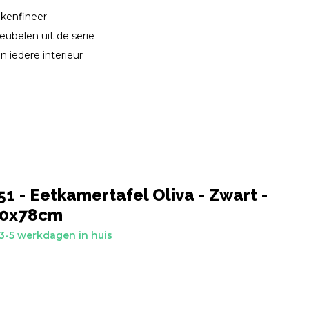
eikenfineer
eubelen uit de serie
n iedere interieur
1 - Eetkamertafel Oliva - Zwart -
50x78cm
3-5 werkdagen in huis