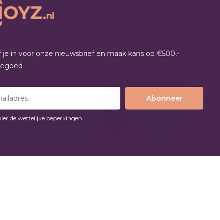
jf je in voor onze nieuwsbrief en maak kans op €500,-
tegoed
Abonneer
hier de wettelijke beperkingen