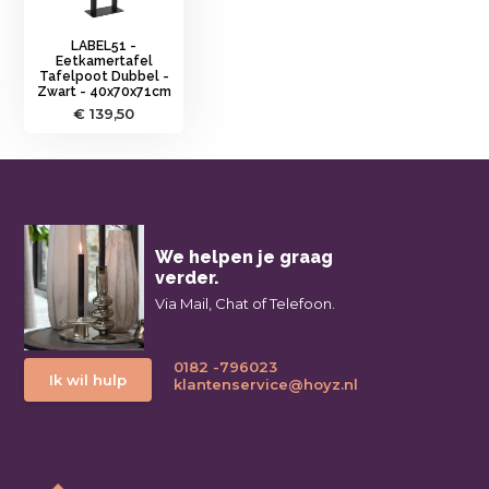
LABEL51 -
Eetkamertafel
Tafelpoot Dubbel -
Zwart - 40x70x71cm
€ 139,50
We helpen je graag
verder.
Via Mail, Chat of Telefoon.
0182 -796023
Ik wil hulp
klantenservice@hoyz.nl