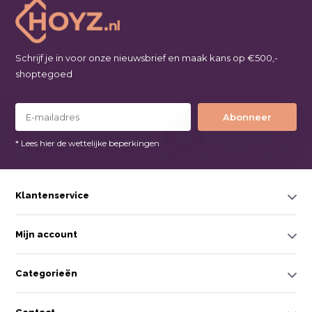
Schrijf je in voor onze nieuwsbrief en maak kans op €500,-
shoptegoed
Abonneer
* Lees hier de wettelijke beperkingen
Klantenservice
Mijn account
Categorieën