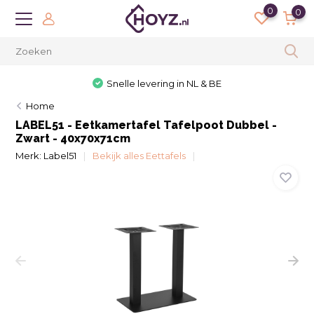
0
0
Snelle levering in NL & BE
Home
LABEL51 - Eetkamertafel Tafelpoot Dubbel -
Zwart - 40x70x71cm
Merk:
Label51
Bekijk alles Eettafels