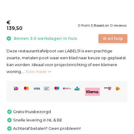
€
0
from
5
Based on 0 reviews
139,50
Binnen 3-5 werkdagen in huis
Ik wil hulp
Deze restauranttafelpoot van LABEL51 is een prachtige
zwarte, metalen poot waar een blad naar keuze op geplaatst
kan worden. Ideaal voor projectinrichting of een kleinere
woning....
Toon meer
Gratis thuisbezorgd
Snelle levering in NL & BE
Achteraf betalen? Geen probleem!