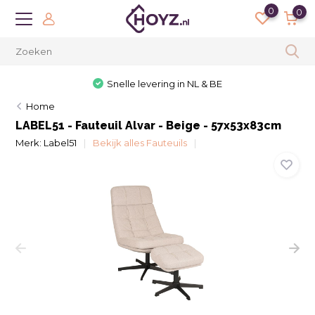
0
0
Snelle levering in NL & BE
Home
LABEL51 - Fauteuil Alvar - Beige - 57x53x83cm
Merk:
Label51
Bekijk alles Fauteuils