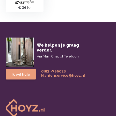
57x53x83cm
€ 369,-
We helpen je graag
verder.
Via Mail, Chat of Telefoon.
0182 -796023
Ik wil hulp
klantenservice@hoyz.nl