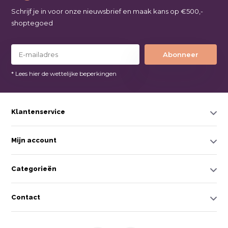
Schrijf je in voor onze nieuwsbrief en maak kans op €500,-
shoptegoed
Abonneer
* Lees hier de wettelijke beperkingen
Klantenservice
Mijn account
Categorieën
Contact