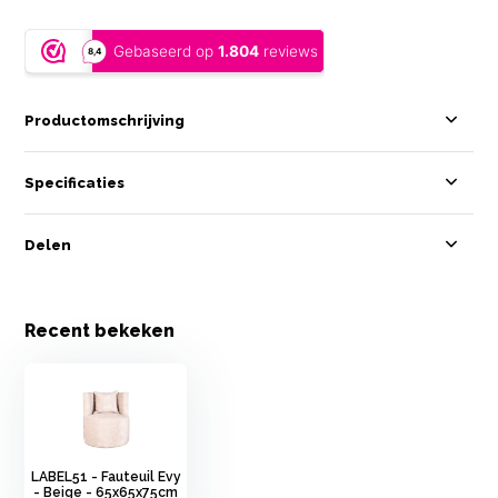
Productomschrijving
Specificaties
Delen
Recent bekeken
LABEL51 - Fauteuil Evy
- Beige - 65x65x75cm