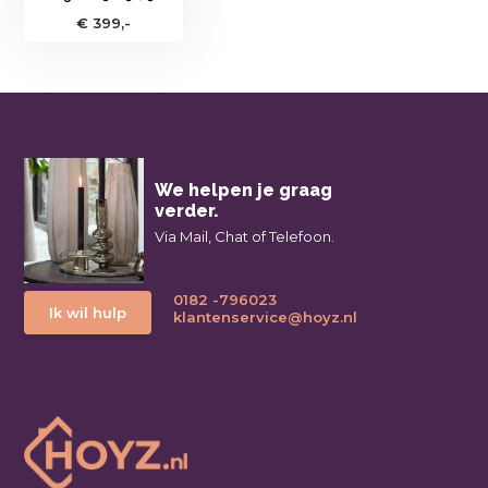
€ 399,-
We helpen je graag
verder.
Via Mail, Chat of Telefoon.
0182 -796023
Ik wil hulp
klantenservice@hoyz.nl