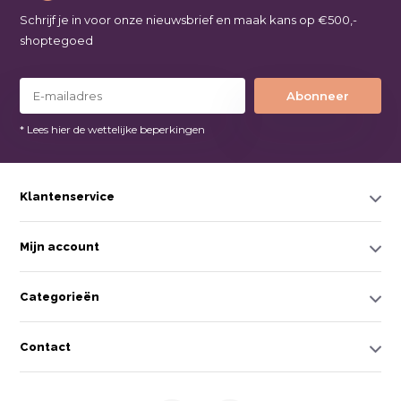
Schrijf je in voor onze nieuwsbrief en maak kans op €500,-
shoptegoed
Abonneer
* Lees hier de wettelijke beperkingen
Klantenservice
Mijn account
Categorieën
Contact