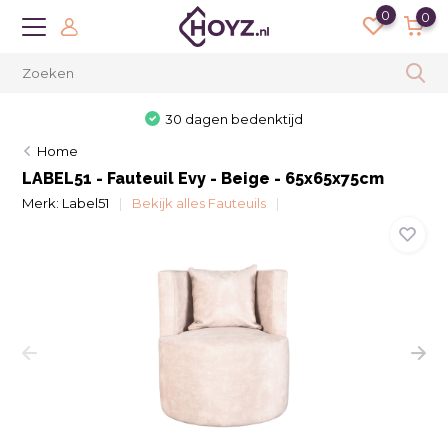
0
0
30 dagen bedenktijd
Home
LABEL51 - Fauteuil Evy - Beige - 65x65x75cm
Merk:
Label51
Bekijk alles Fauteuils