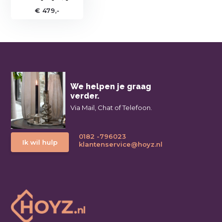
€ 479,-
We helpen je graag
verder.
Via Mail, Chat of Telefoon.
0182 -796023
Ik wil hulp
klantenservice@hoyz.nl