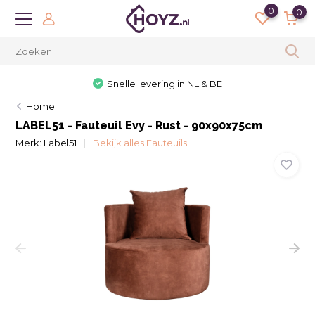
0
0
Snelle levering in NL & BE
Home
LABEL51 - Fauteuil Evy - Rust - 90x90x75cm
Merk:
Label51
Bekijk alles Fauteuils