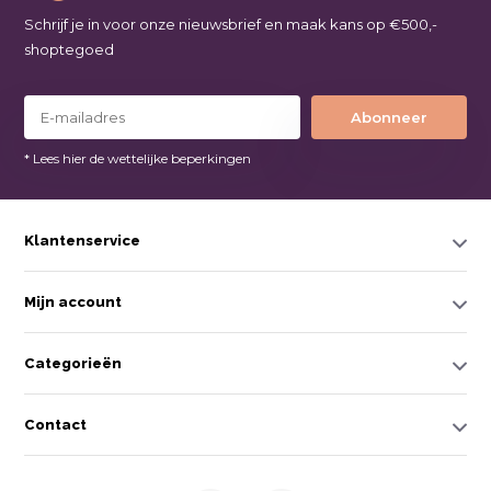
Schrijf je in voor onze nieuwsbrief en maak kans op €500,-
shoptegoed
Abonneer
* Lees hier de wettelijke beperkingen
Klantenservice
Mijn account
Categorieën
Contact