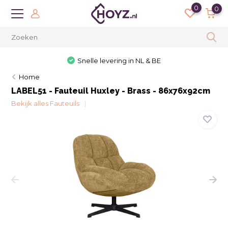
0
0
Snelle levering in NL & BE
Home
LABEL51 - Fauteuil Huxley - Brass - 86x76x92cm
Bekijk alles Fauteuils