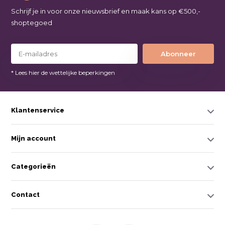
Schrijf je in voor onze nieuwsbrief en maak kans op €500,-
shoptegoed
Abonneer
* Lees hier de wettelijke beperkingen
Klantenservice
Mijn account
Categorieën
Contact