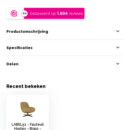
Productomschrijving
Specificaties
Delen
Recent bekeken
LABEL51 - Fauteuil
Huxley - Brass -