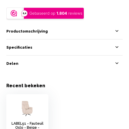
Productomschrijving
Specificaties
Delen
Recent bekeken
LABEL51 - Fauteuil
Oslo - Beige -