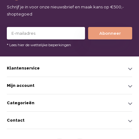
Schrijf je in voor onze nieuwsbrief en maak kans op €500,-
shoptegoed
Abonneer
* Lees hier de wettelijke beperkingen
Klantenservice
Mijn account
Categorieën
Contact