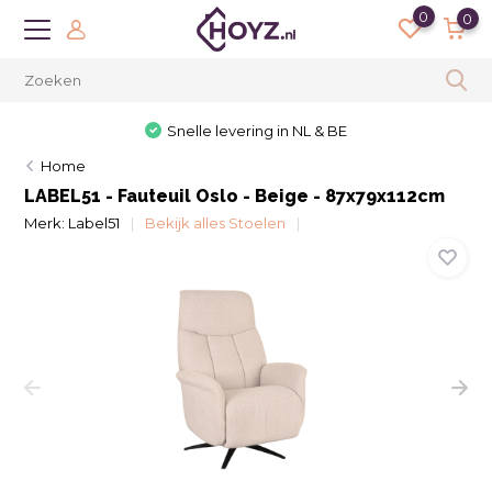
0
0
Snelle levering in NL & BE
Home
LABEL51 - Fauteuil Oslo - Beige - 87x79x112cm
Merk:
Label51
Bekijk alles Stoelen