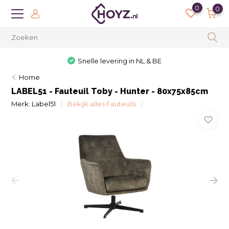
0
0
Snelle levering in NL & BE
Home
LABEL51 - Fauteuil Toby - Hunter - 80x75x85cm
Merk:
Label51
Bekijk alles Fauteuils