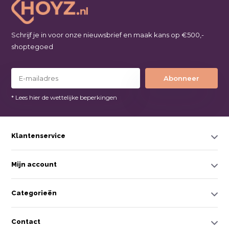
Schrijf je in voor onze nieuwsbrief en maak kans op €500,-
shoptegoed
Abonneer
* Lees hier de wettelijke beperkingen
Klantenservice
Mijn account
Categorieën
Contact