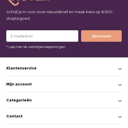
Schrijf je in voor onze nieuwsbrief en maak kans op €500,-
shoptegoed
Abonneer
* Lees hier de wettelijke beperkingen
Klantenservice
Mijn account
Categorieën
Contact