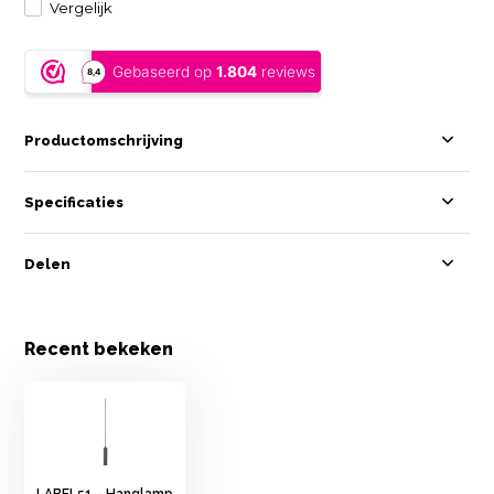
Vergelijk
Productomschrijving
Specificaties
Delen
Recent bekeken
LABEL51 - Hanglamp