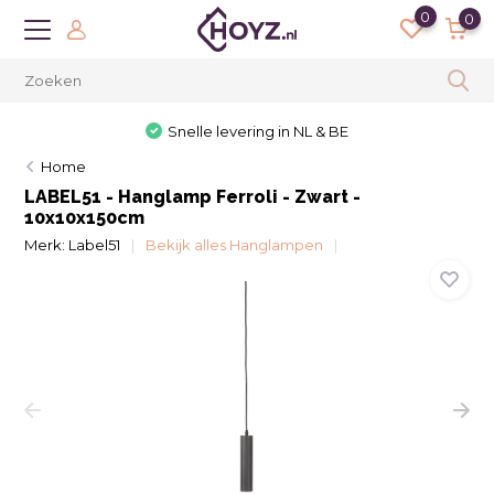
0
0
Snelle levering in NL & BE
Home
LABEL51 - Hanglamp Ferroli - Zwart -
10x10x150cm
Merk:
Label51
Bekijk alles Hanglampen