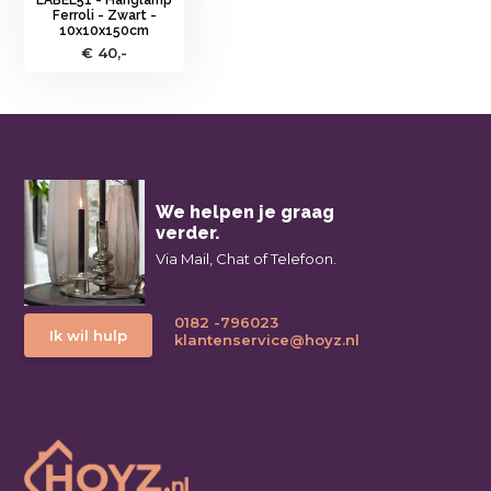
Ferroli - Zwart -
10x10x150cm
€ 40,-
We helpen je graag
verder.
Via Mail, Chat of Telefoon.
0182 -796023
Ik wil hulp
klantenservice@hoyz.nl