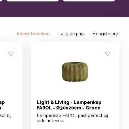
Meest bekeken
Laagste prijs
Hoogste prijs
ap
Light & Living - Lampenkap
n
FAROL - Ø30x20cm - Groen
ct bij
Lampenkap FAROL past perfect bij
ieder interieur