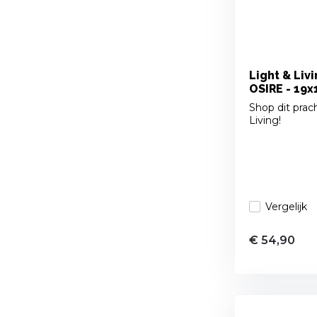
Light & Liv
OSIRE - 19x
Shop dit prach
Living!
Vergelijk
€ 54,90