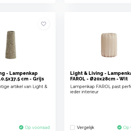
ing - Lampenkap
Light & Living - Lampenk
0.5x37.5 cm - Grijs
FAROL - Ø20x28cm - Wit
tige artikel van Light &
Lampenkap FAROL past perfe
ieder interieur
Vergelijk
Op voorraad
Op 