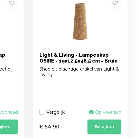
ap
Light & Living - Lampenkap
n
OSIRE - 19x12.5x46.5 cm - Bruin
ct bij
Shop dit prachtige artikel van Light &
Living!
Vergelijk
voorraad
Op voorraad
€ 54,90
ijken
Bekijken