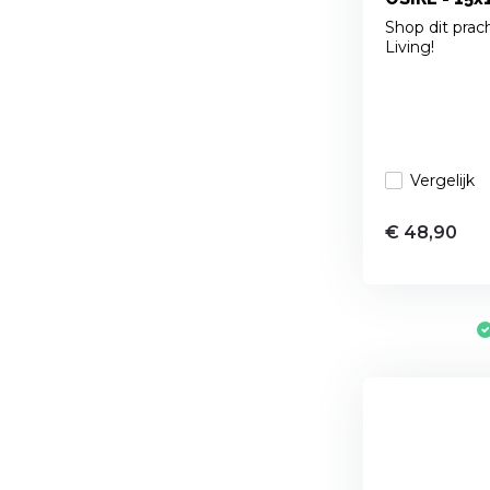
Shop dit prach
Living!
Vergelijk
€ 48,90