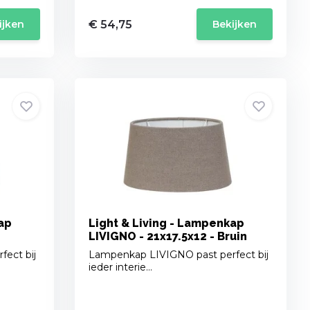
€ 54,75
ijken
Bekijken
ap
Light & Living - Lampenkap
LIVIGNO - 21x17.5x12 - Bruin
ect bij
Lampenkap LIVIGNO past perfect bij
ieder interie...