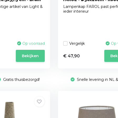
tige artikel van Light &
Lampenkap FAROL past perfe
ieder interieur
Vergelijk
Op voorraad
Op 
€ 47,90
Bekijken
Bek
Gratis thuisbezorgd!
Snelle levering in NL 