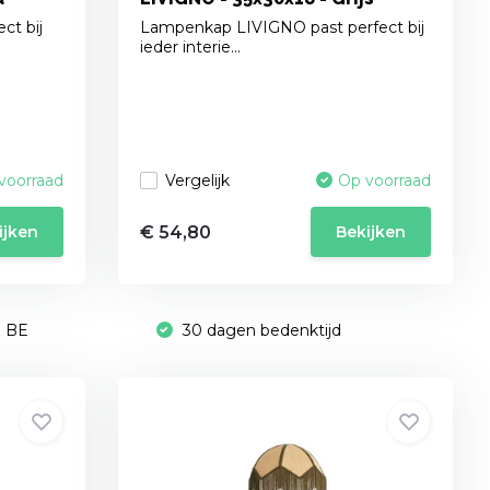
ct bij
Lampenkap LIVIGNO past perfect bij
ieder interie...
Vergelijk
voorraad
Op voorraad
€ 54,80
ijken
Bekijken
& BE
30 dagen bedenktijd