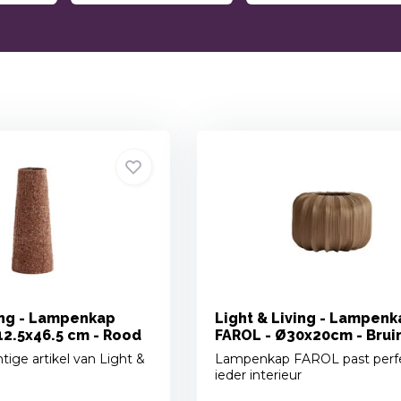
ing - Lampenkap
Light & Living - Lampenk
12.5x46.5 cm - Rood
FAROL - Ø30x20cm - Brui
tige artikel van Light &
Lampenkap FAROL past perfe
ieder interieur