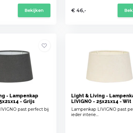
€ 46,-
Bekijken
Bek
ing - Lampenkap
Light & Living - Lampenk
5x21x14 - Grijs
LIVIGNO - 25x21x14 - Wit
VIGNO past perfect bij
Lampenkap LIVIGNO past perf
ieder interie...