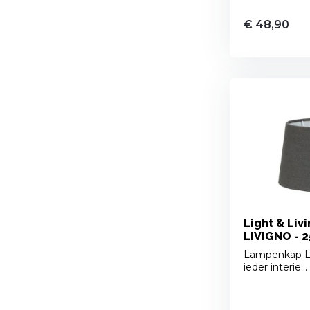
€ 48,90
Light & Liv
LIVIGNO - 2
Lampenkap LI
ieder interie...