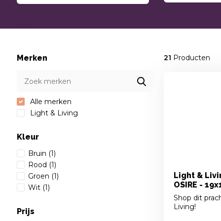
Merken
21
Producten
Alle merken
Light & Living
Kleur
Bruin
(1)
Rood
(1)
Light & Liv
Groen
(1)
OSIRE - 19x
Wit
(1)
Shop dit prach
Living!
Prijs