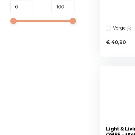
-
Vergelijk
€ 40,90
Light & Liv
OSIRE - 15x