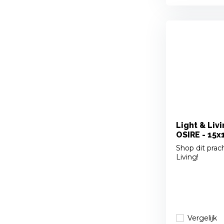
Light & Liv
OSIRE - 15x1
Shop dit prach
Living!
Vergelijk