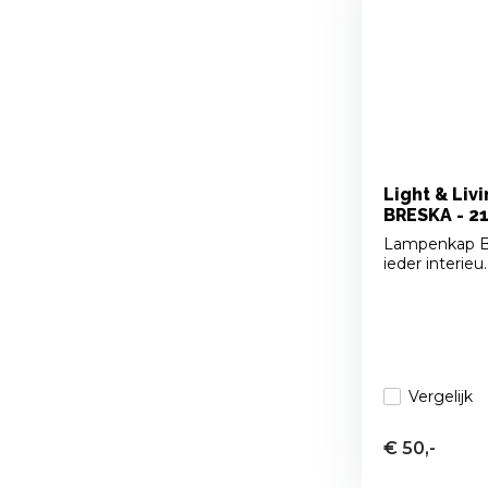
Light & Liv
BRESKA - 21
Lampenkap BR
ieder interieu..
Vergelijk
€ 50,-