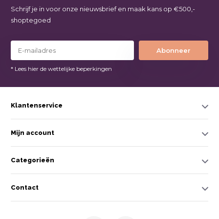
Schrijf je in voor onze nieuwsbrief en maak kans op €500,-
shoptegoed
Abonneer
* Lees hier de wettelijke beperkingen
Klantenservice
Mijn account
Categorieën
Contact