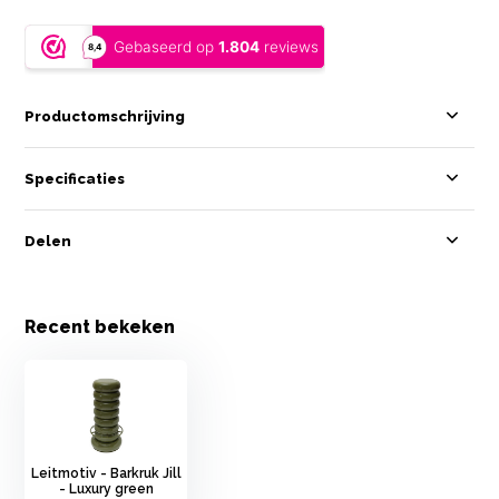
Productomschrijving
Specificaties
Delen
Recent bekeken
Leitmotiv - Barkruk Jill
- Luxury green