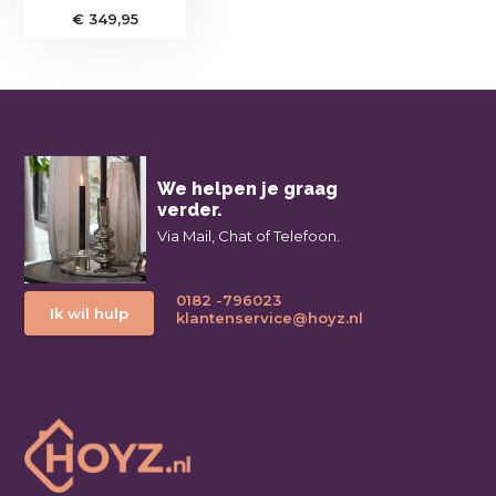
€ 349,95
We helpen je graag
verder.
Via Mail, Chat of Telefoon.
0182 -796023
Ik wil hulp
klantenservice@hoyz.nl