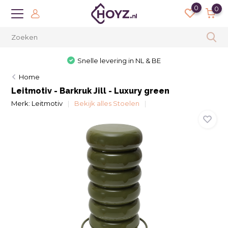
0
0
Snelle levering in NL & BE
Home
Leitmotiv - Barkruk Jill - Luxury green
Merk:
Leitmotiv
Bekijk alles Stoelen