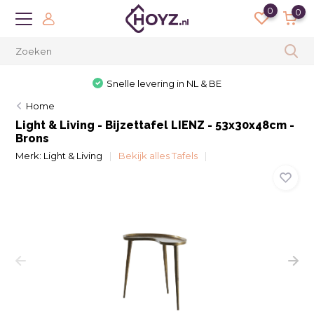
0
0
Snelle levering in NL & BE
Home
Light & Living - Bijzettafel LIENZ - 53x30x48cm -
Brons
Merk:
Light & Living
Bekijk alles Tafels