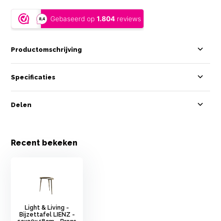
Productomschrijving
Specificaties
Delen
Recent bekeken
Light & Living -
Bijzettafel LIENZ -