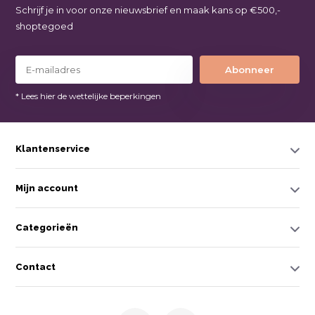
Schrijf je in voor onze nieuwsbrief en maak kans op €500,-
shoptegoed
Abonneer
* Lees hier de wettelijke beperkingen
Klantenservice
Mijn account
Categorieën
Contact