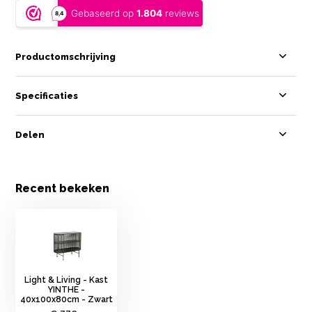
Productomschrijving
Specificaties
Delen
Recent bekeken
Light & Living - Kast
YINTHE -
40x100x80cm - Zwart