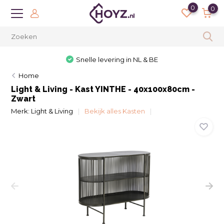
0
0
Snelle levering in NL & BE
Home
Light & Living - Kast YINTHE - 40x100x80cm -
Zwart
Merk:
Light & Living
Bekijk alles Kasten