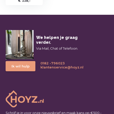
€ 338,-
We helpen je graag
verder.
Via Mail, Chat of Telefoon.
0182 -796023
Ik wil hulp
klantenservice@hoyz.nl
Schrijf je in voor onze nieuwsbrief en maak kans op €500,-