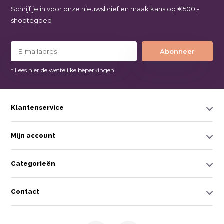
Schrijf je in voor onze nieuwsbrief en maak kans op €500,-
shoptegoed
Abonneer
* Lees hier de wettelijke beperkingen
Klantenservice
Mijn account
Categorieën
Contact