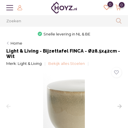
0
0
Snelle levering in NL & BE
Home
Light & Living - Bijzettafel FINCA - Ø28.5x42cm -
Wit
Merk:
Light & Living
Bekijk alles Stoelen