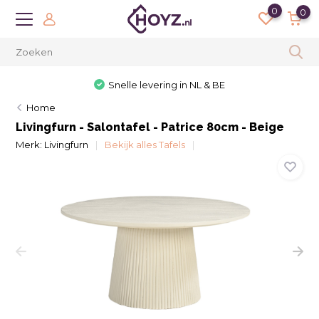
0
0
Snelle levering in NL & BE
Home
Livingfurn - Salontafel - Patrice 80cm - Beige
Merk:
Livingfurn
Bekijk alles Tafels