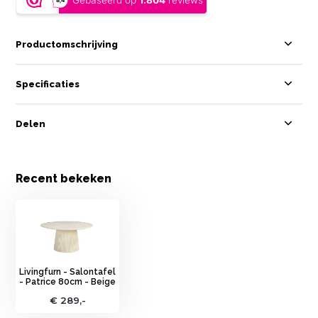
Productomschrijving
Specificaties
Delen
Recent bekeken
Livingfurn - Salontafel
- Patrice 80cm - Beige
€ 289,-