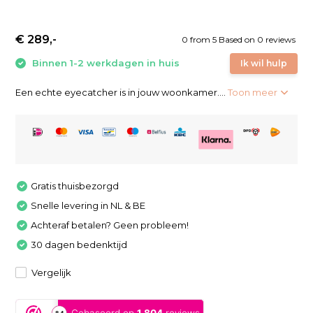
€ 289,-
0
from
5
Based on 0 reviews
Binnen 1-2 werkdagen in huis
Ik wil hulp
Een echte eyecatcher is in jouw woonkamer....
Toon meer
Gratis thuisbezorgd
Snelle levering in NL & BE
Achteraf betalen? Geen probleem!
30 dagen bedenktijd
Vergelijk