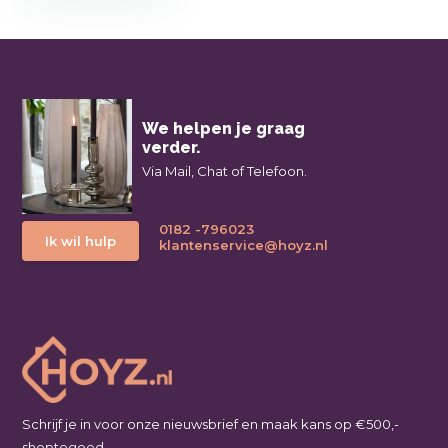
We helpen je graag
verder.
Via Mail, Chat of Telefoon.
0182 -796023
Ik wil hulp
klantenservice@hoyz.nl
Schrijf je in voor onze nieuwsbrief en maak kans op €500,-
shoptegoed