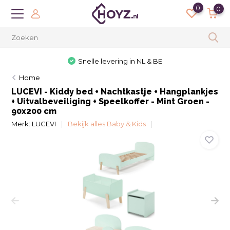
0
0
Snelle levering in NL & BE
Home
LUCEVI - Kiddy bed + Nachtkastje + Hangplankjes
+ Uitvalbeveiliging + Speelkoffer - Mint Groen -
90x200 cm
Merk:
LUCEVI
Bekijk alles Baby & Kids