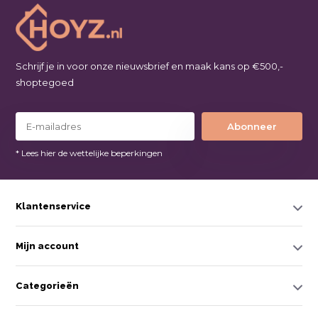
Schrijf je in voor onze nieuwsbrief en maak kans op €500,-
shoptegoed
Abonneer
* Lees hier de wettelijke beperkingen
Klantenservice
Mijn account
Categorieën