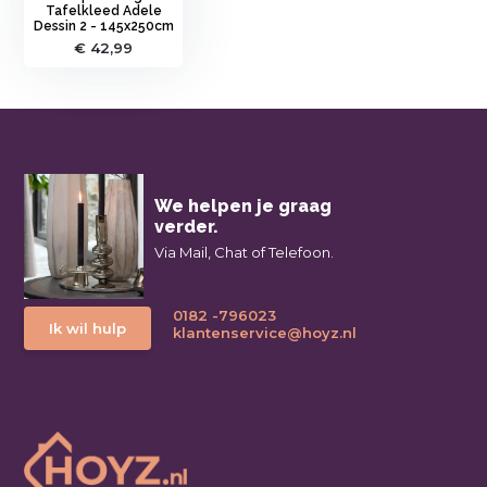
Tafelkleed Adele
Dessin 2 - 145x250cm
€ 42,99
We helpen je graag
verder.
Via Mail, Chat of Telefoon.
0182 -796023
Ik wil hulp
klantenservice@hoyz.nl