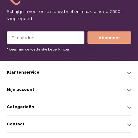
Schrijf je in voor onze nieuwsbrief en maak kans op €500,-
shoptegoed
Abonneer
* Lees hier de wettelijke beperkingen
Klantenservice
Mijn account
Categorieën
Contact