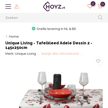
0
0
Snelle levering in NL & BE
Home
Unique Living - Tafelkleed Adele Dessin 2 -
145x250cm
Merk:
Unique Living
Bekijk alles Woontextiel