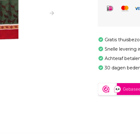
Gratis thuisbez
Snelle levering 
Achteraf betale
30 dagen beden