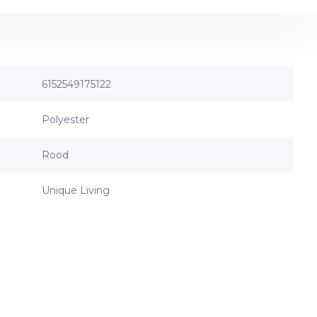
6152549175122
Polyester
Rood
Unique Living