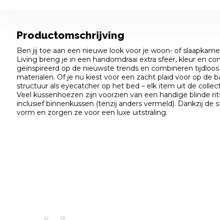
Productomschrijving
Ben jij toe aan een nieuwe look voor je woon- of slaapkam
Living breng je in een handomdraai extra sfeer, kleur en com
geïnspireerd op de nieuwste trends en combineren tijdlo
materialen. Of je nu kiest voor een zacht plaid voor op de
structuur als eyecatcher op het bed – elk item uit de collectie 
Veel kussenhoezen zijn voorzien van een handige blinde rit
inclusief binnenkussen (tenzij anders vermeld). Dankzij de
vorm en zorgen ze voor een luxe uitstraling.