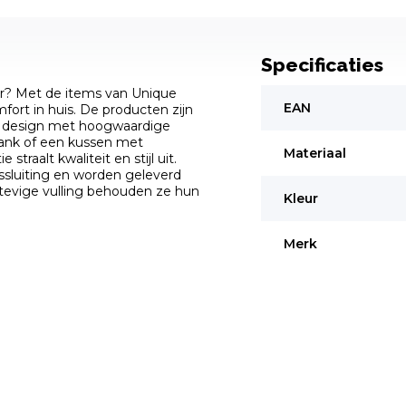
Specificaties
er? Met de items van Unique
EAN
fort in huis. De producten zijn
os design met hoogwaardige
 bank of een kussen met
Materiaal
straalt kwaliteit en stijl uit.
ssluiting en worden geleverd
 stevige vulling behouden ze hun
Kleur
Merk