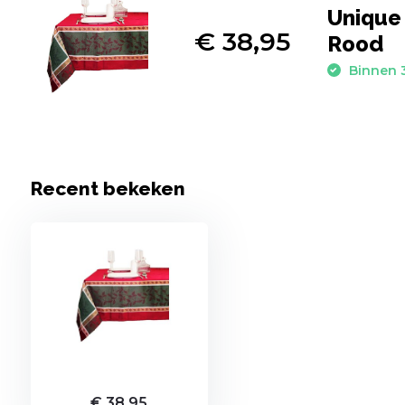
Unique 
€ 38,95
Rood
Binnen 3
Recent bekeken
€ 38,95