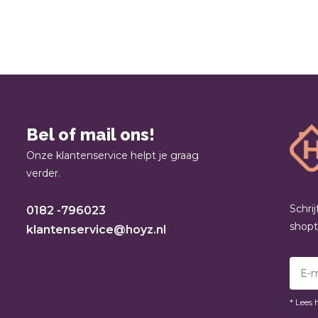
Bel of mail ons!
Onze klantenservice helpt je graag
verder.
Schri
0182 -796023
shop
klantenservice@hoyz.nl
* Lees 