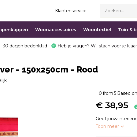
Klantenservice
mpenkappen
Woonaccessoires
Woontextiel
Tuin & 
30 dagen bedenktijd
Heb je vragen? Wij staan voor je klaar
iver - 150x250cm - Rood
lijk
0
from
5
Based on
€ 38,95
Geef jouw interieur
Toon meer