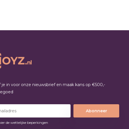
jf je in voor onze nieuwsbrief en maak kans op €500,-
tegoed
Abonneer
hier de wettelijke beperkingen