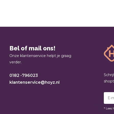
Bel of mail ons!
Onze klantenservice helpt je graag
verder.
Schri
0182 -796023
shop
klantenservice@hoyz.nl
* Lees 