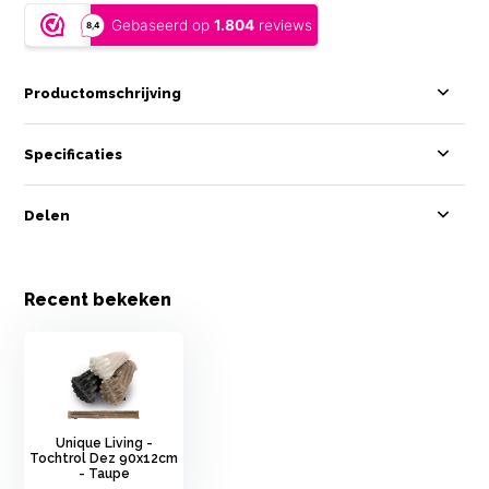
Productomschrijving
Specificaties
Delen
Recent bekeken
Unique Living -
Tochtrol Dez 90x12cm
- Taupe