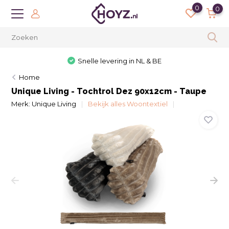
0
0
30 dagen bedenktijd
Home
Unique Living - Tochtrol Dez 90x12cm - Taupe
Merk:
Unique Living
Bekijk alles Woontextiel