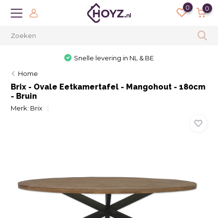
0
0
Snelle levering in NL & BE
Home
Brix - Ovale Eetkamertafel - Mangohout - 180cm
- Bruin
Merk:
Brix