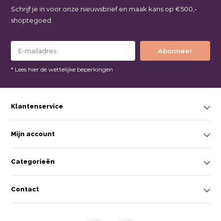
Schrijf je in voor onze nieuwsbrief en maak kans op €500,-
shoptegoed
Abonneer
* Lees hier de wettelijke beperkingen
Klantenservice
Mijn account
Categorieën
Contact