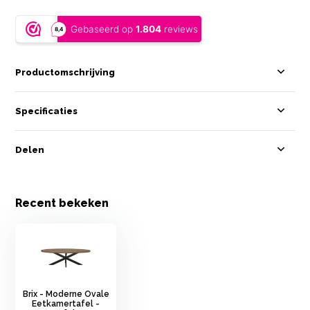
Productomschrijving
Specificaties
Delen
Recent bekeken
Brix - Moderne Ovale
Eetkamertafel -