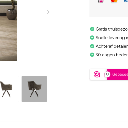
Gratis thuisbez
Snelle levering 
Achteraf betale
30 dagen beden
+2