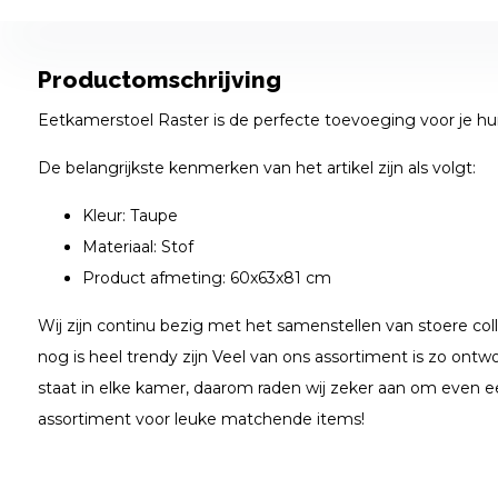
Productomschrijving
Eetkamerstoel Raster is de perfecte toevoeging voor je hui
De belangrijkste kenmerken van het artikel zijn als volgt:
Kleur: Taupe
Materiaal: Stof
Product afmeting: 60x63x81 cm
Wij zijn continu bezig met het samenstellen van stoere coll
nog is heel trendy zijn Veel van ons assortiment is zo ontwo
staat in elke kamer, daarom raden wij zeker aan om even e
assortiment voor leuke matchende items!