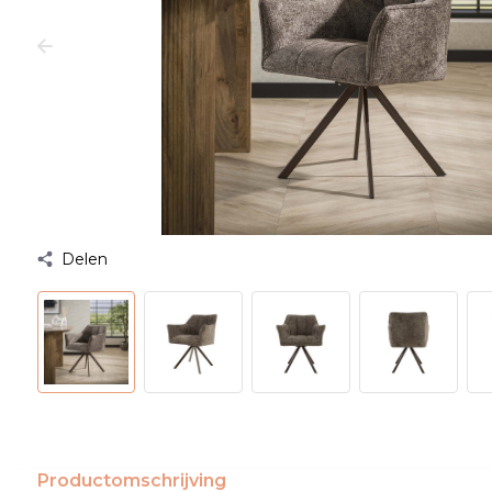
Delen
Productomschrijving