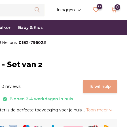
0
0
Inloggen
balkon
Baby & Kids
! Bel ons:
0182-796023
- Set van 2
 0 reviews
Ik wil hulp
Binnen 2-4 werkdagen in huis
r is de perfecte toevoeging voor je huis....
Toon meer