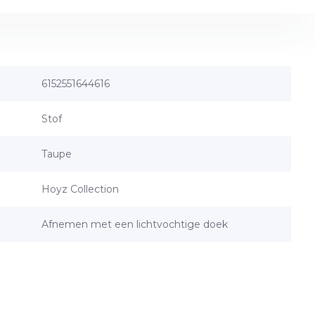
6152551644616
Stof
Taupe
Hoyz Collection
Afnemen met een lichtvochtige doek