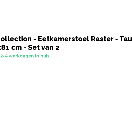
ollection - Eetkamerstoel Raster - Tau
81 cm - Set van 2
2-4 werkdagen in huis