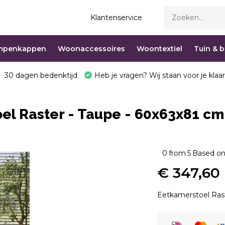
Klantenservice
mpenkappen
Woonaccessoires
Woontextiel
Tuin & 
30 dagen bedenktijd
Heb je vragen? Wij staan voor je klaar
el Raster - Taupe - 60x63x81 cm 
0
from
5
Based on
€ 347,60
Eetkamerstoel Raste