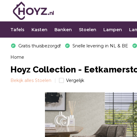
Tafels
Kasten
Banken
Stoelen
Lampen
La
Gratis thuisbezorgd!
Snelle levering in NL & BE
Home
Hoyz Collection - Eetkamersto
Bekijk alles Stoelen
Vergelijk