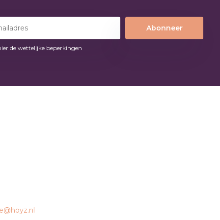
Abonneer
hier de wettelijke beperkingen
ce@hoyz.nl