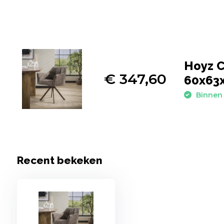
Hoyz C
€ 347,60
60x63x
Binnen 
Recent bekeken