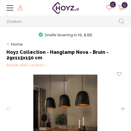
0
0
Snelle levering in NL & BE
Home
Hoyz Collection - Hanglamp Nova - Bruin -
29x115x150 cm
Bekijk alles Lampen