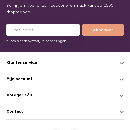
Schrijf je in voor onze nieuwsbrief en maak kans op €500,-
shoptegoed
Abonneer
* Lees hier de wettelijke beperkingen
Klantenservice
Mijn account
Categorieën
Contact