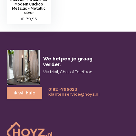
Modern Cuckoo
Metallic - Metallic
silver
€ 79,95
We helpen je graag
verder.
Via Mail, Chat of Telefoon.
0182 -796023
Ik wil hulp
klantenservice@hoyz.nl