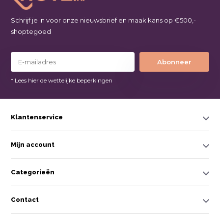
Schrijf je in voor onze nieuwsbrief en maak kans op €500,-
shoptegoed
Abonneer
* Lees hier de wettelijke beperkingen
Klantenservice
Mijn account
Categorieën
Contact