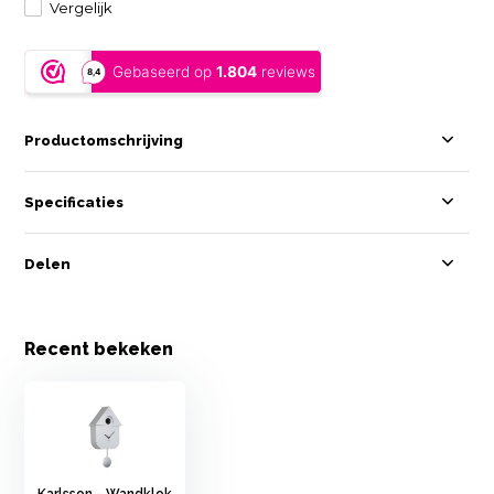
Vergelijk
Productomschrijving
Specificaties
Delen
Recent bekeken
Karlsson - Wandklok