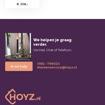
€ 258,-
We helpen je graag
verder.
Via Mail, Chat of Telefoon.
0182 -796023
Ik wil hulp
klantenservice@hoyz.nl