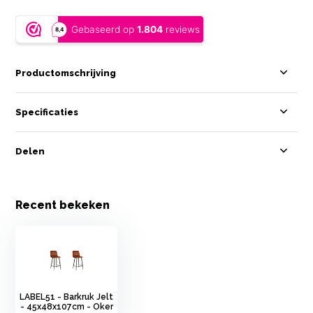
Productomschrijving
Specificaties
Delen
Recent bekeken
LABEL51 - Barkruk Jelt
- 45x48x107cm - Oker