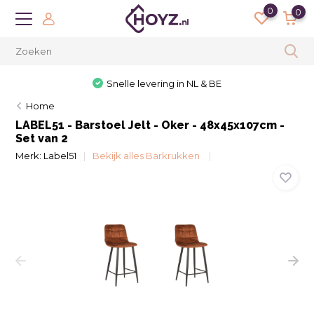
0
0
Snelle levering in NL & BE
Home
LABEL51 - Barstoel Jelt - Oker - 48x45x107cm -
Set van 2
Merk:
Label51
Bekijk alles Barkrukken