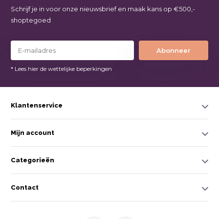
Schrijf je in voor onze nieuwsbrief en maak kans op €500,-
shoptegoed
Abonneer
* Lees hier de wettelijke beperkingen
Klantenservice
Mijn account
Categorieën
Contact