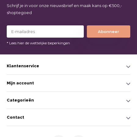
Schrijf je in voor onze nieuwsbrief en maak kans op €500,-
shoptegoed
Abonneer
* Lees hier de wettelijke beperkingen
Klantenservice
Mijn account
Categorieën
Contact