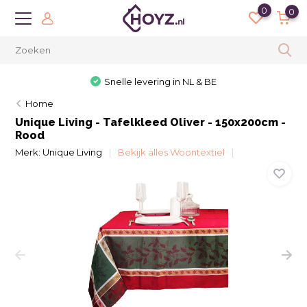
0
0
Snelle levering in NL & BE
Home
Unique Living - Tafelkleed Oliver - 150x200cm -
Rood
Merk:
Unique Living
Bekijk alles Woontextiel