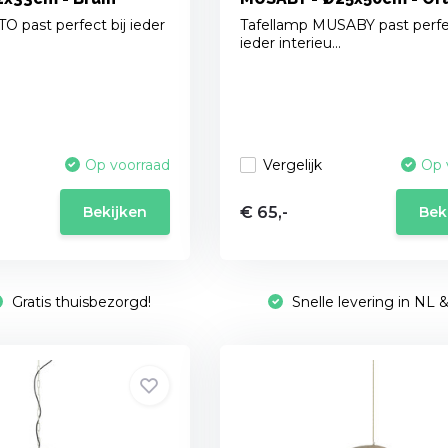
O past perfect bij ieder
Tafellamp MUSABY past perfec
ieder interieu...
Vergelijk
Op voorraad
Op 
€ 65,-
Bekijken
Bek
Gratis thuisbezorgd!
Snelle levering in NL 