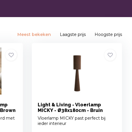
Meest bekeken
Laagste prijs
Hoogste prijs
amp
Light & Living - Vloerlamp
a Brown
MICKY - Ø38x180cm - Bruin
erd met
Vloerlamp MICKY past perfect bij
ieder interieur