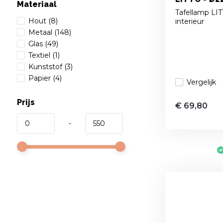
Materiaal
Tafellamp LITT
Hout
(8)
interieur
Metaal
(148)
Glas
(49)
Textiel
(1)
Kunststof
(3)
Papier
(4)
Vergelijk
Prijs
€ 69,80
-