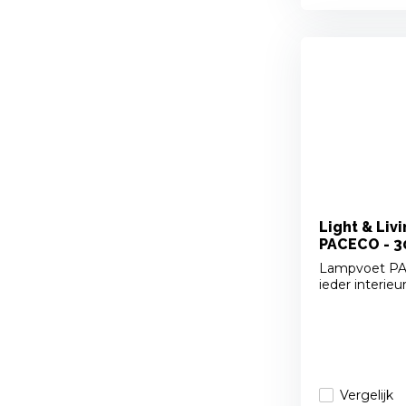
Light & Liv
PACECO - 3
Lampvoet PAC
ieder interieu
Vergelijk