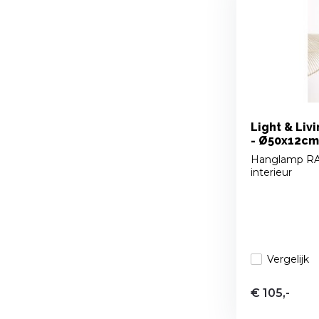
Light & Liv
- Ø50x12cm 
Hanglamp RAFA
interieur
Vergelijk
€ 105,-