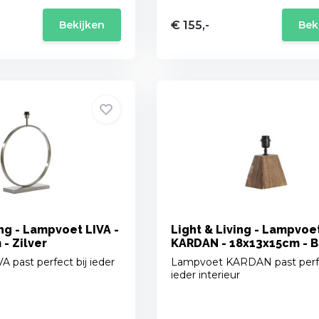
€ 155,-
Bekijken
Bek
ing - Lampvoet LIVA -
Light & Living - Lampvoe
- Zilver
KARDAN - 18x13x15cm - B
 past perfect bij ieder
Lampvoet KARDAN past perfe
ieder interieur