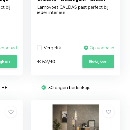
t bij
Lampvoet CALDAS past perfect bij
ieder interieur
Vergelijk
voorraad
Op voorraad
€ 52,90
ijken
Bekijken
& BE
30 dagen bedenktijd