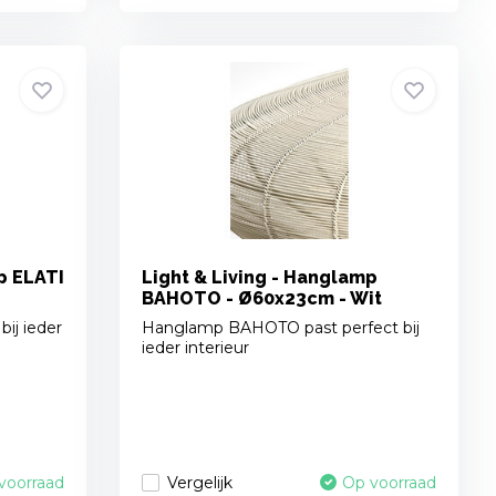
p ELATI
Light & Living - Hanglamp
BAHOTO - Ø60x23cm - Wit
bij ieder
Hanglamp BAHOTO past perfect bij
ieder interieur
Vergelijk
voorraad
Op voorraad